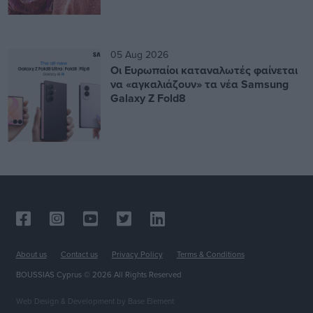
05 Aug 2026
Οι Ευρωπαίοι καταναλωτές φαίνεται
να «αγκαλιάζουν» τα νέα Samsung
Galaxy Z Fold8
About us
Contact us
Privacy Policy
Terms & Conditions
BOUSSIAS Cyprus © 2026 All Rights Reserved
Web Design & Development
by Base Element