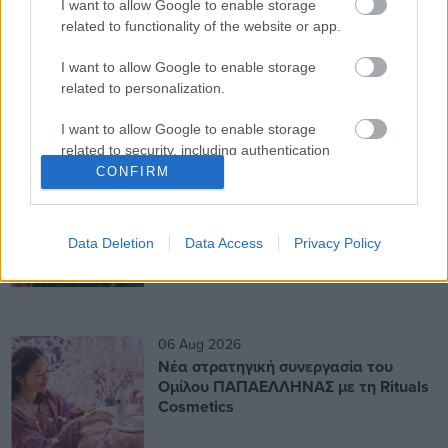
I want to allow Google to enable storage
related to functionality of the website or app.
I want to allow Google to enable storage
related to personalization.
More like this
I want to allow Google to enable storage
related to security, including authentication
06 Aug 2026
functionality and fraud prevention, and other
CONFIRM
Ετήσια αύξηση 5% του όγκου λιανικού
user protection.
εμπορίου στην Κύπρο τον Ιούνιο
Data Deletion
Data Access
Privacy Policy
06 Aug 2026
Νέα στρατηγική συνεργασία του
Ομίλου ΠΑΠΑΕΛΛΗΝΑΣ με τη Rituals
Cosmetics