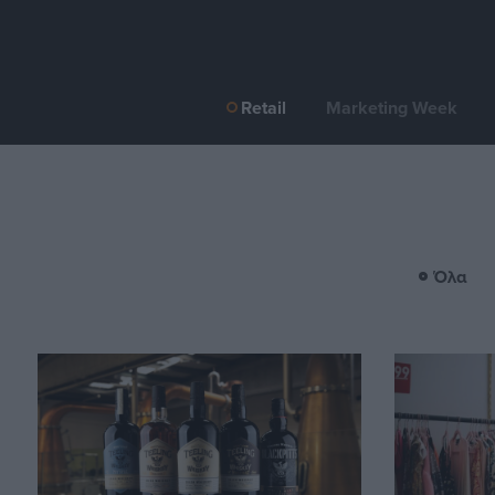
Retail
Marketing Week
Όλα