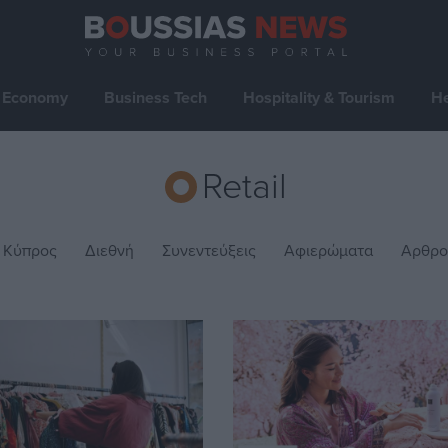
Economy
Business Tech
Hospitality & Tourism
He
Retail
Κύπρος
Διεθνή
Συνεντεύξεις
Αφιερώματα
Αρθρο