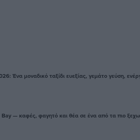
026: Ένα μοναδικό ταξίδι ευεξίας, γεμάτο γεύση, ενέρ
e Bay — καφές, φαγητό και θέα σε ένα από τα πιο ξεχ