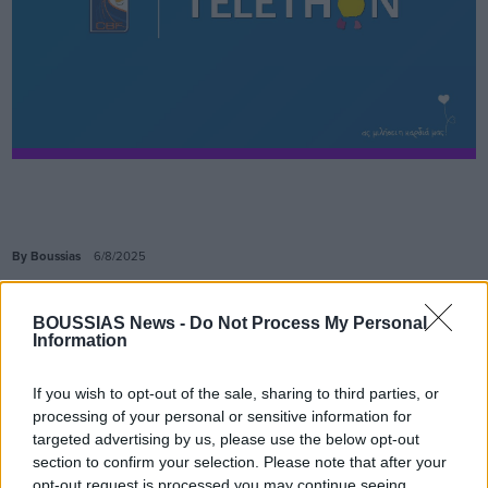
By Boussias
6/8/2025
Το TELETHON Κύπρου ενισχύει ακόμη
BOUSSIAS News -
Do Not Process My Personal
Information
περισσότερο το κύμα στήριξής του, μέσα
από μια νέα, δυναμική συνεργασία με την
If you wish to opt-out of the sale, sharing to third parties, or
Κυπριακή Ομοσπονδία Καλαθοσφαίρισης
processing of your personal or sensitive information for
(ΚΟΚ).
targeted advertising by us, please use the below opt-out
section to confirm your selection. Please note that after your
opt-out request is processed you may continue seeing