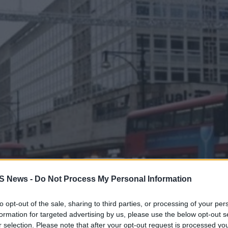
S News -
Do Not Process My Personal Information
to opt-out of the sale, sharing to third parties, or processing of your per
formation for targeted advertising by us, please use the below opt-out s
r selection. Please note that after your opt-out request is processed y