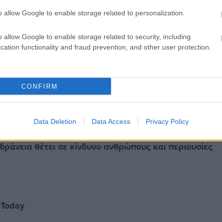
o allow Google to enable storage related to personalization.
o allow Google to enable storage related to security, including
cation functionality and fraud prevention, and other user protection.
CONFIRM
Data Deletion
Data Access
Privacy Policy
δράνεια θέτει σε κίνδυνο ανθρώπους και περιουσίες
 Today