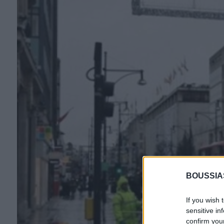
BOUSSIA
If you wish 
sensitive in
confirm you