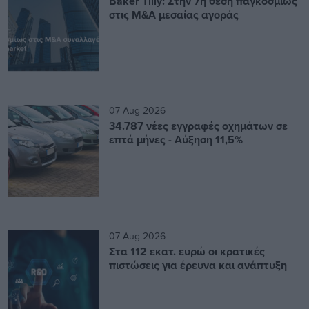
Baker Tilly: Στην 7η θέση παγκοσμίως
στις M&A μεσαίας αγοράς
07 Aug 2026
34.787 νέες εγγραφές οχημάτων σε
επτά μήνες - Αύξηση 11,5%
07 Aug 2026
Στα 112 εκατ. ευρώ οι κρατικές
πιστώσεις για έρευνα και ανάπτυξη